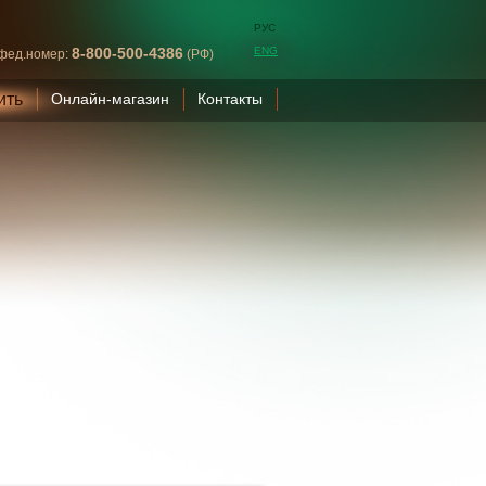
РУС
8-800-500-4386
ENG
фед.номер:
(РФ)
ить
Онлайн-магазин
Контакты