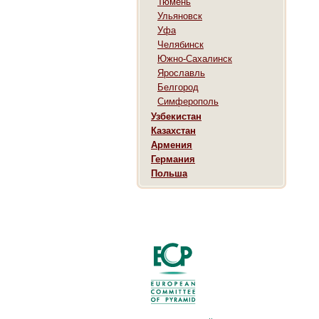
Тюмень
Ульяновск
Уфа
Челябинск
Южно-Сахалинск
Ярославль
Белгород
Симферополь
Узбекистан
Казахстан
Армения
Германия
Польша